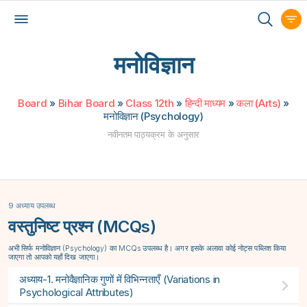
मनोविज्ञान
Board
»
Bihar Board
»
Class 12th
»
हिन्दी माध्यम
»
कला (Arts)
»
मनोविज्ञान (Psychology)
नवीनतम पाठ्यक्रम के अनुसार
9 अध्याय उपलब्ध
वस्तुनिष्ट प्रश्न (MCQs)
अभी सिर्फ मनोविज्ञान (Psychology) का MCQs उपलब्ध है। अगर इसके अलावा कोई नोट्स पब्लिश किया
जाएगा तो आपको यहाँ दिख जाएगा।
अध्याय-1. मनोवैज्ञानिक गुणों में विभिन्नताएँ (Variations in
Psychological Attributes)