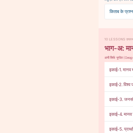
किताब के प्रश
10 LESSONS उपलब्
भाग-अ: मानव
अभी सिर्फ भूगोल (Geog
इकाई-1. मानव भूग
इकाई-2. विश्व ज
इकाई-3. जनसं
इकाई-4. मानव
इकाई-5. प्राथम