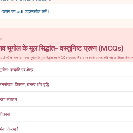
्न-उत्तर का pdf डाउनलोड करें।
ध
 भूगोल के मूल सिद्धांत- वस्तुनिष्ट प्रश्न (MCQs)
raphy) के भाग-अ: मानव भूगोल के मूल सिद्धांत का MCQs उपलब्ध है। अगर इसके अलावा कोई नोट्स पब्लिश किया 
ोल: प्रकृति एवं क्षेत्र
नसंख्या: वितरण, घनत्व और वृद्धि
ख्या संघटन
 विकास
िक क्रियाएँ