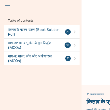
Table of contents
किताब के प्रश्न-उत्तर (Book Solution
21
Pdf)
भाग-अ: मानव भूगोल के मूल सिद्धांत
10
(MCQs)
भाग-ब: भारत, लोग और अर्थव्यवस्था
11
(MCQs)
21 अध्याय उपलब्ध
किताब के 
लघु एवं दीर्घ प्रश्नोत